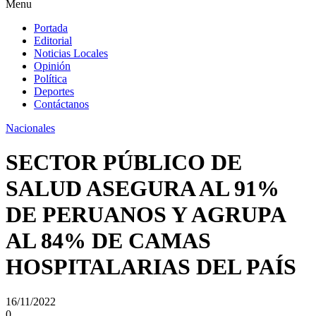
Menu
Portada
Editorial
Noticias Locales
Opinión
Política
Deportes
Contáctanos
Nacionales
SECTOR PÚBLICO DE
SALUD ASEGURA AL 91%
DE PERUANOS Y AGRUPA
AL 84% DE CAMAS
HOSPITALARIAS DEL PAÍS
16/11/2022
0