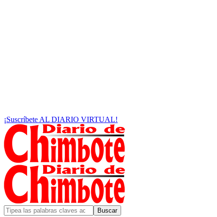
¡Suscríbete AL DIARIO VIRTUAL!