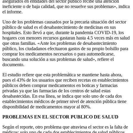
asegurados en entidades del sector público recibe una atención
ineficiente o de baja calidad, que no resuelve sus problemas», indica
el informe.
Uno de los problemas causados por la precaria situación del sector
público de salud es el desabastecimiento de medicinas en sus
hospitales. Esto llevó a que, durante la pandemia COVID-19, los
hogares con menores recursos gastaran hasta 4.5 veces más en salud
que otras familias. «Ante los problemas de desabastecimiento
público, los ciudadanos efectuaron gastos de su propio bolsillo para
comprar los medicamentos necesarios o para automedicarse,
buscando una solución a sus problemas de salud», refiere el
documento.
El estudio refiere que esta problemática se mantiene hasta ahora,
pues el 43% de los usuarios que reciben recetas en establecimientos
públicos deben comprar medicamentos en boticas y farmacias
privadas ya que las farmacias de los centros de salud estas
desabastecidas. En esa línea, se indica que solo uno de cada dos
establecimientos médicos de primer nivel de atención pública tiene
disponibilidad de medicamentos mayor al 80%.
PROBLEMAS EN EL SECTOR PUBLICO DE SALUD
Según el reporte, otro problema que atraviesa el sector es la falta de
médicos: solo uno de cada dos establecimientos de salud públicos