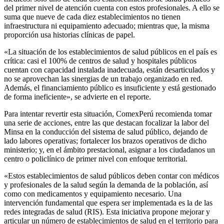
del primer nivel de atención cuenta con estos profesionales. A ello se
suma que nueve de cada diez establecimientos no tienen
infraestructura ni equipamiento adecuado; mientras que, la misma
proporción usa historias clínicas de papel.
«La situación de los establecimientos de salud públicos en el país es
crítica: casi el 100% de centros de salud y hospitales públicos
cuentan con capacidad instalada inadecuada, están desarticulados y
no se aprovechan las sinergias de un trabajo organizado en red.
Además, el financiamiento público es insuficiente y está gestionado
de forma ineficiente», se advierte en el reporte.
Para intentar revertir esta situación, ComexPerú recomienda tomar
una serie de acciones, entre las que destacan focalizar la labor del
Minsa en la conducción del sistema de salud público, dejando de
lado labores operativas; fortalecer los brazos operativos de dicho
ministerio; y, en el ámbito prestacional, asignar a los ciudadanos un
centro o policlínico de primer nivel con enfoque territorial.
«Estos establecimientos de salud públicos deben contar con médicos
y profesionales de la salud según la demanda de la población, así
como con medicamentos y equipamiento necesario. Una
intervención fundamental que espera ser implementada es la de las
redes integradas de salud (RIS). Esta iniciativa propone mejorar y
articular un número de establecimientos de salud en el territorio para