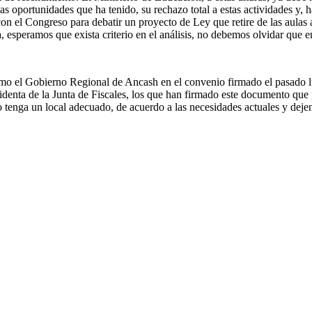
as oportunidades que ha tenido, su rechazo total a estas actividades y,
con el Congreso para debatir un proyecto de Ley que retire de las aulas
na, esperamos que exista criterio en el análisis, no debemos olvidar que 
mo el Gobierno Regional de Ancash en el convenio firmado el pasado lun
enta de la Junta de Fiscales, los que han firmado este documento que pe
co tenga un local adecuado, de acuerdo a las necesidades actuales y deje