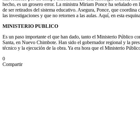
hecho, es un grosero error. La ministra Miriam Ponce ha señalado en l
de ser retirados del sistema educativo. Asegura, Ponce, que coordina 
las investigaciones y que no retornen a las aulas. Aquí, en esta esqui
MINISTERIO PUBLICO
Es un paso importante el que han dado, tanto el Ministerio Público co
Santa, en Nuevo Chimbote. Han sido el gobernador regional y la presid
técnico y la ejecución de la obra. Ya era hora que el Ministerio Públi
0
Compartir