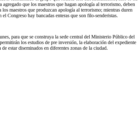
 ha agregado que los maestros que hagan apología al terrorismo, deben
 a los maestros que produzcan apología al terrorismo; mientras duren
en el Congreso hay bancadas enteras que son filo-senderistas.
es, para que se construya la sede central del Ministerio Público del
rmitirán los estudios de pre inversión, la elaboración del expediente
n de estar diseminados en diferentes zonas de la ciudad.