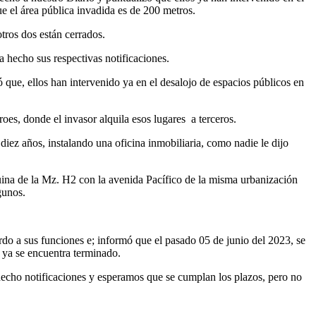
e el área pública invadida es de 200 metros.
otros dos están cerrados.
a hecho sus respectivas notificaciones.
que, ellos han intervenido ya en el desalojo de espacios públicos en
oes, donde el invasor alquila esos lugares
a terceros.
diez años, instalando una oficina inmobiliaria, como nadie le dijo
squina de la Mz. H2 con la avenida Pacífico de la misma urbanización
gunos.
rdo a sus funciones e; informó que el pasado 05 de junio del 2023, se
 ya se encuentra terminado.
 hecho notificaciones y esperamos que se cumplan los plazos, pero no