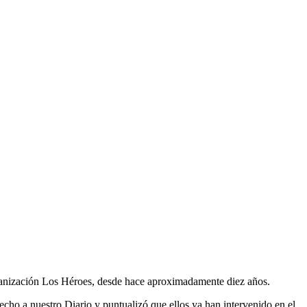
rbanización Los Héroes, desde hace aproximadamente diez años.
cho a nuestro Diario y puntualizó que ellos ya han intervenido en el