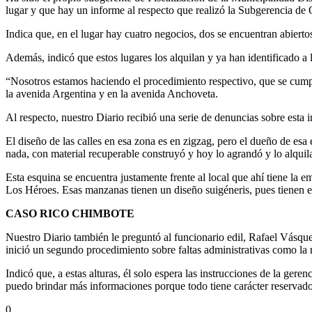
lugar y que hay un informe al respecto que realizó la Subgerencia de 
Indica que, en el lugar hay cuatro negocios, dos se encuentran abiertos
Además, indicó que estos lugares los alquilan y ya han identificado a l
“Nosotros estamos haciendo el procedimiento respectivo, que se cumpla
la avenida Argentina y en la avenida Anchoveta.
Al respecto, nuestro Diario recibió una serie de denuncias sobre esta
El diseño de las calles en esa zona es en zigzag, pero el dueño de esa
nada, con material recuperable construyó y hoy lo agrandó y lo alquila
Esta esquina se encuentra justamente frente al local que ahí tiene la
Los Héroes. Esas manzanas tienen un diseño suigéneris, pues tienen e
CASO RICO CHIMBOTE
Nuestro Diario también le preguntó al funcionario edil, Rafael Vásque
inició un segundo procedimiento sobre faltas administrativas como la
Indicó que, a estas alturas, él solo espera las instrucciones de la g
puedo brindar más informaciones porque todo tiene carácter reservado
0