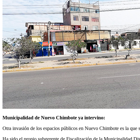
Municipalidad de Nuevo Chimbote ya intervino:
Otra invasión de los espacios públicos en Nuevo Chimbote es la que 
Ha sido el propio subgerente de Fiscalización de la Municipalidad Di