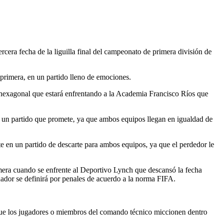
rcera fecha de la liguilla final del campeonato de primera división de
 primera, en un partido lleno de emociones.
l hexagonal que estará enfrentando a la Academia Francisco Ríos que
n un partido que promete, ya que ambos equipos llegan en igualdad de
e en un partido de descarte para ambos equipos, ya que el perdedor le
imera cuando se enfrente al Deportivo Lynch que descansó la fecha
nador se definirá por penales de acuerdo a la norma FIFA.
ar que los jugadores o miembros del comando técnico miccionen dentro