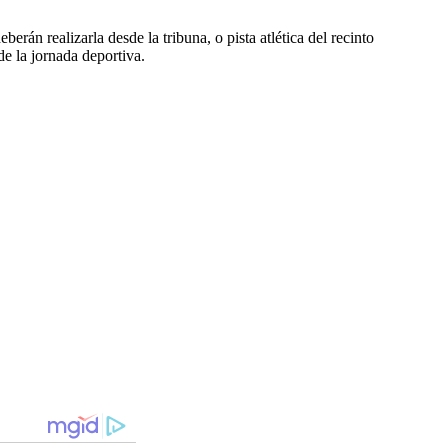
rán realizarla desde la tribuna, o pista atlética del recinto
de la jornada deportiva.