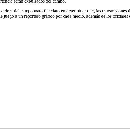
ertencia serán expulsados del campo.
adora del campeonato fue claro en determinar que, las transmisiones debe
de juego a un reportero gráfico por cada medio, además de los oficiales 