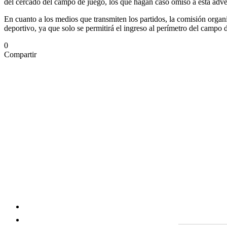
del cercado del campo de juego, los que hagan caso omiso a esta adv
En cuanto a los medios que transmiten los partidos, la comisión organiz
deportivo, ya que solo se permitirá el ingreso al perímetro del campo 
0
Compartir