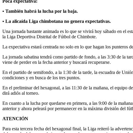
Poca expectativa:
• También habrá la lucha por la baja.
• La alicaída Liga chimbotana no genera expectativas.
Una jornada bastante animada es lo que se vivirá hoy sábado en el esta
la Liga Deportiva Distrital de Fútbol de Chimbote.
La expectativa estará centrada no solo en lo que hagan los punteros d
La jornada sabatina tendrá como partido de fondo, a las 3:30 de la t
viene de perder en la fecha anterior y buscará recuperarse.
En el partido de semifondo, a la 1:30 de la tarde, la escuadra de Un
condiciones y en busca de los tres puntos.
En el preliminar del hexagonal, a las 11:30 de la mañana, el equipo 
dirá adiós al torneo.
En cuanto a la lucha por quedarse en primera, a las 9:00 de la mañan
anterior y ahora peleará por permanecer en la máxima división del fút
ATENCIÓN
Para esta tercera fecha del hexagonal final, la Liga reiteró la advert