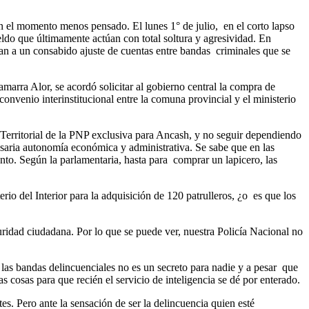
en el momento menos pensado. El lunes 1° de julio,
en el corto lapso
eldo que últimamente actúan con total soltura y agresividad. En
ían a un consabido ajuste de cuentas entre bandas
criminales que se
rra Alor, se acordó solicitar al gobierno central la compra de
convenio interinstitucional entre la comuna provincial y el ministerio
Territorial de la PNP exclusiva para Ancash, y no seguir dependiendo
saria autonomía económica y administrativa. Se sabe que en las
nto. Según la parlamentaria, hasta para
comprar un lapicero, las
rio del Interior para la adquisición de 120 patrulleros, ¿o
es que los
dad ciudadana. Por lo que se puede ver, nuestra Policía Nacional no
las bandas delincuenciales no es un secreto para nadie y a pesar
que
 cosas para que recién el servicio de inteligencia se dé por enterado.
tes. Pero ante la sensación de ser la delincuencia quien esté