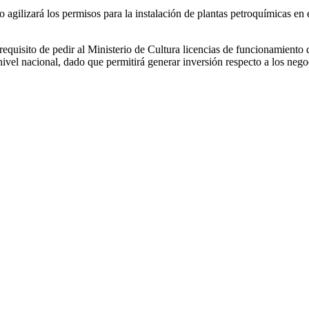
 agilizará los permisos para la instalación de plantas petroquímicas en e
el requisito de pedir al Ministerio de Cultura licencias de funcionamien
ivel nacional, dado que permitirá generar inversión respecto a los nego