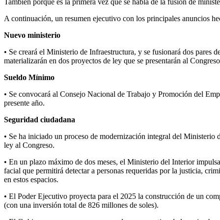
También porque es la primera vez que se habla de la fusión de ministe
A continuación, un resumen ejecutivo con los principales anuncios hec
Nuevo ministerio
• Se creará el Ministerio de Infraestructura, y se fusionará dos pares d
materializarán en dos proyectos de ley que se presentarán al Congreso
Sueldo Mínimo
• Se convocará al Consejo Nacional de Trabajo y Promoción del Emple
presente año.
Seguridad ciudadana
• Se ha iniciado un proceso de modernización integral del Ministerio
ley al Congreso.
• En un plazo máximo de dos meses, el Ministerio del Interior impulsar
facial que permitirá detectar a personas requeridas por la justicia, c
en estos espacios.
• El Poder Ejecutivo proyecta para el 2025 la construcción de un comp
(con una inversión total de 826 millones de soles).