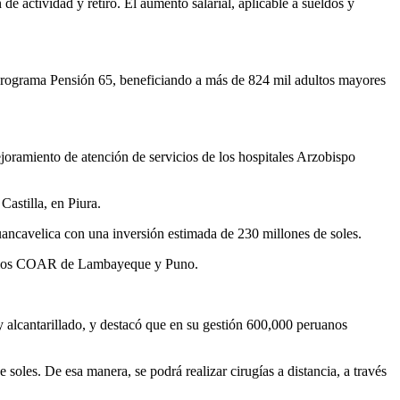
e actividad y retiro. El aumento salarial, aplicable a sueldos y
 programa Pensión 65, beneficiando a más de 824 mil adultos mayores
ejoramiento de atención de servicios de los hospitales Arzobispo
Castilla, en Piura.
uancavelica con una inversión estimada de 230 millones de soles.
 con los COAR de Lambayeque y Puno.
 y alcantarillado, y destacó que en su gestión 600,000 peruanos
 soles. De esa manera, se podrá realizar cirugías a distancia, a través