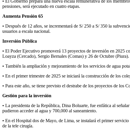
• El Gobierno prepara una nueva escala remunerativa de los miembros d
pensiones, será ejecutado en cuatro etapas.
Aumenta Pensión 65
• Después de 12 años, se incrementará de S/ 250 a S/ 350 la subvenci
usuarios a escala nacional.
Inversión Pública
• El Poder Ejecutivo promoverá 13 proyectos de inversión en 2025 con 
Loayza (Cercado), Sergio Bernales (Comas) y 26 de Octubre (Piura).
• También la ampliación y mejoramiento de los servicios de agua potabl
• En el primer trimestre de 2025 se iniciará la construcción de los c
• Para este año, se tiene previsto el destrabe de los proyectos de 
Gestión para la inversión
• La presidenta de la República, Dina Boluarte, fue enfática al señala
pudieron acceder al agua y 700,000 al saneamiento.
• En el Hospital dos de Mayo, de Lima, se instalará el primer servicio 
de la tele cirugía.