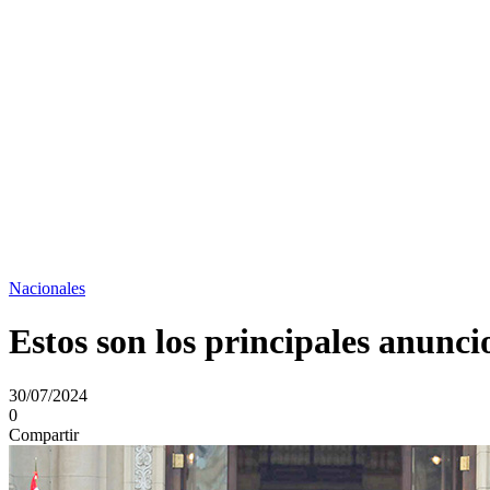
Nacionales
Estos son los principales anuncio
30/07/2024
0
Compartir