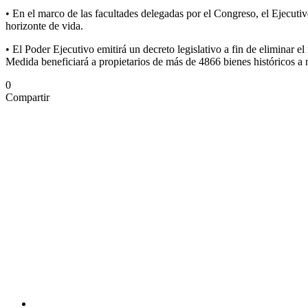
• En el marco de las facultades delegadas por el Congreso, el Ejecutivo
horizonte de vida.
• El Poder Ejecutivo emitirá un decreto legislativo a fin de eliminar 
Medida beneficiará a propietarios de más de 4866 bienes históricos a n
0
Compartir