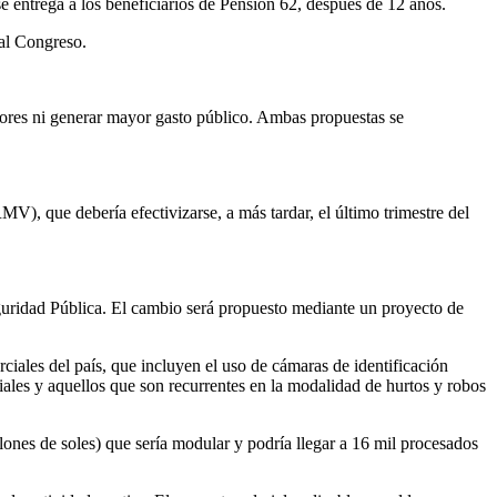
e entrega a los beneficiarios de Pensión 62, después de 12 años.
 al Congreso.
ajadores ni generar mayor gasto público. Ambas propuestas se
, que debería efectivizarse, a más tardar, el último trimestre del
eguridad Pública. El cambio será propuesto mediante un proyecto de
ciales del país, que incluyen el uso de cámaras de identificación
ciales y aquellos que son recurrentes en la modalidad de hurtos y robos
ones de soles) que sería modular y podría llegar a 16 mil procesados