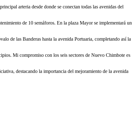
principal arteria desde donde se conectan todas las avenidas del
mantenimiento de 10 semáforos. En la plaza Mayor se implementará un
alo de las Banderas hasta la avenida Portuaria, completando así la
rincipios. Mi compromiso con los seis sectores de Nuevo Chimbote es
niciativa, destacando la importancia del mejoramiento de la avenida