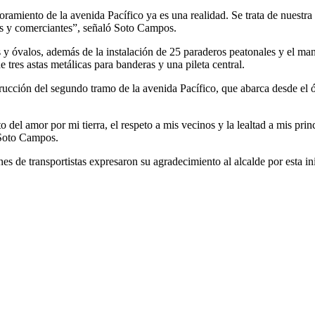
amiento de la avenida Pacífico ya es una realidad. Se trata de nuestra 
res y comerciantes”, señaló Soto Campos.
s y óvalos, además de la instalación de 25 paraderos peatonales y el 
e tres astas metálicas para banderas y una pileta central.
cción del segundo tramo de la avenida Pacífico, que abarca desde el óv
o del amor por mi tierra, el respeto a mis vecinos y la lealtad a mis p
 Soto Campos.
nes de transportistas expresaron su agradecimiento al alcalde por esta i