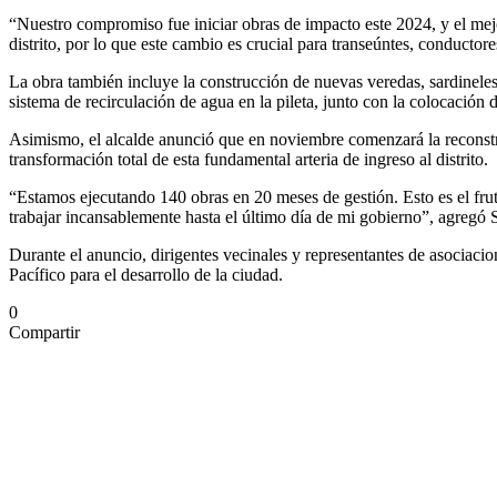
“Nuestro compromiso fue iniciar obras de impacto este 2024, y el mejor
distrito, por lo que este cambio es crucial para transeúntes, conducto
La obra también incluye la construcción de nuevas veredas, sardinele
sistema de recirculación de agua en la pileta, junto con la colocación d
Asimismo, el alcalde anunció que en noviembre comenzará la reconstru
transformación total de esta fundamental arteria de ingreso al distrito.
“Estamos ejecutando 140 obras en 20 meses de gestión. Esto es el frut
trabajar incansablemente hasta el último día de mi gobierno”, agregó
Durante el anuncio, dirigentes vecinales y representantes de asociacio
Pacífico para el desarrollo de la ciudad.
0
Compartir