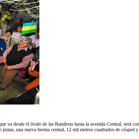
 que va desde el óvalo de las Banderas hasta la avenida Central, será
pistas, una nueva berma central, 12 mil metros cuadrados de césped y l