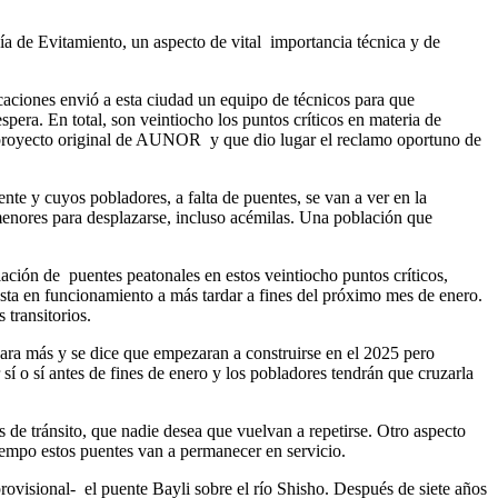
ía de Evitamiento, un aspecto de vital
importancia técnica y de
caciones envió a esta ciudad un equipo de técnicos para que
spera. En total, son veintiocho los puntos críticos en materia de
 proyecto original de AUNOR
y que dio lugar el reclamo oportuno de
nte y cuyos pobladores, a falta de puentes, se van a ver en la
s menores para desplazarse, incluso acémilas. Una población que
lación de
puentes peatonales en estos veintiocho puntos críticos,
esta en funcionamiento a más tardar a fines del próximo mes de enero.
 transitorios.
ara más y se dice que empezaran a construirse en el 2025 pero
sí o sí antes de fines de enero y los pobladores tendrán que cruzarla
de tránsito, que nadie desea que vuelvan a repetirse. Otro aspecto
empo estos puentes van a permanecer en servicio.
rovisional-
el puente Bayli sobre el río Shisho. Después de siete años