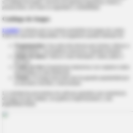
su catálogo de juegos, servicios de apuestas deportivas, bonos y
promociones, así como su seguridad y confiabilidad.
Catálogo de Juegos
Leonbet
se destaca por su extenso portafolio de juegos de casino.
Entre las opciones disponibles, los jugadores pueden disfrutar de:
Tragamonedas:
Una selección diversa que incluye clásicas y
vanguardistas, con temáticas atractivas y grandes premios.
Juegos de mesa:
Clásicos como blackjack, ruleta, póker y
baccarat.
Casino en vivo:
Experiencias inmersivas con crupieres reales
transmitidas en alta definición.
Aviator:
Un juego innovador que ha ganado popularidad por
su mecánica sencilla y emocionante.
La variedad de proveedores de software garantiza una experiencia
de juego de alta calidad, con gráficos impresionantes y una
jugabilidad fluida.