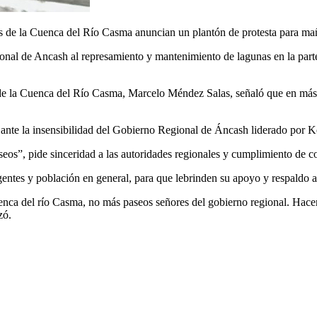
s de la Cuenca del Río Casma anuncian un plantón de protesta para mañ
l de Ancash al represamiento y mantenimiento de lagunas en la parte al
e la Cuenca del Río Casma, Marcelo Méndez Salas, señaló que en más de
, ante la insensibilidad del Gobierno Regional de Áncash liderado por K
seos”, pide sinceridad a las autoridades regionales y cumplimiento de
igentes y población en general, para que lebrinden su apoyo y respaldo 
nca del río Casma, no más paseos señores del gobierno regional. Hacem
zó.