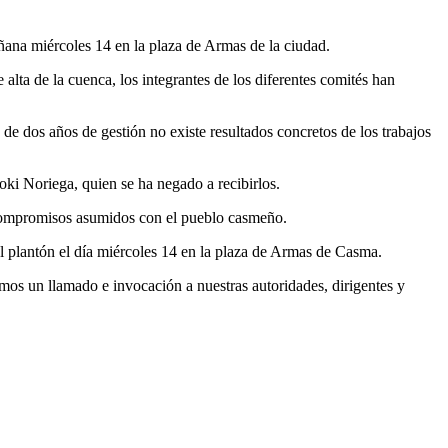
ana miércoles 14 en la plaza de Armas de la ciudad.
ta de la cuenca, los integrantes de los diferentes comités han
 dos años de gestión no existe resultados concretos de los trabajos
oki Noriega, quien se ha negado a recibirlos.
 compromisos asumidos con el pueblo casmeño.
al plantón el día miércoles 14 en la plaza de Armas de Casma.
os un llamado e invocación a nuestras autoridades, dirigentes y