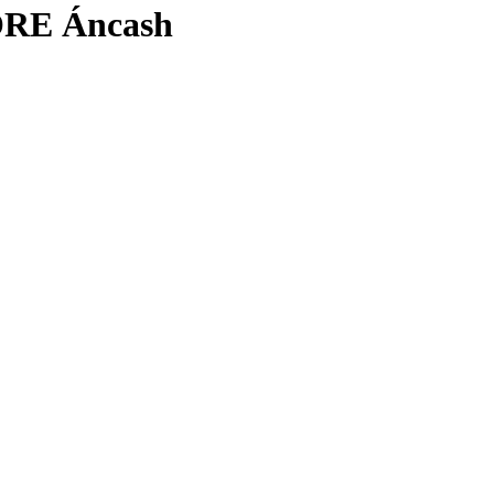
GORE Áncash