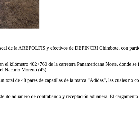
 Fiscal de la AREPOLFIS y efectivos de DEPINCRI Chimbote, con partic
 en el kilómetro 402+760 de la carretera Panamericana Norte, donde se 
l Nacario Moreno (45).
 un total de 48 pares de zapatillas de la marca “Adidas”, las cuales no 
el delito aduanero de contrabando y receptación aduanera. El cargament