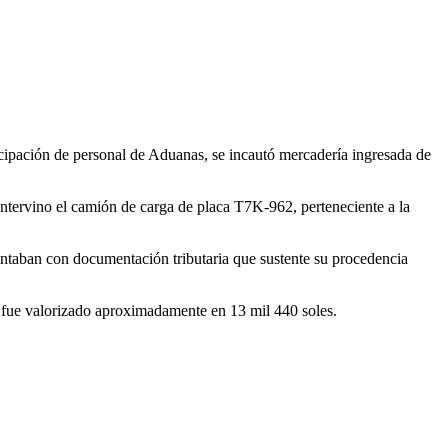
ipación de personal de Aduanas, se incautó mercadería ingresada de
intervino el camión de carga de placa T7K-962, perteneciente a la
contaban con documentación tributaria que sustente su procedencia
o fue valorizado aproximadamente en 13 mil 440 soles.