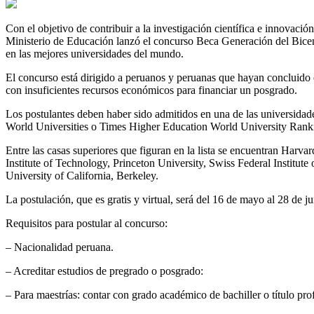
Con el objetivo de contribuir a la investigación científica e innovaci
Ministerio de Educación lanzó el concurso Beca Generación del Bicen
en las mejores universidades del mundo.
El concurso está dirigido a peruanos y peruanas que hayan concluido e
con insuficientes recursos económicos para financiar un posgrado.
Los postulantes deben haber sido admitidos en una de las universida
World Universities o Times Higher Education World University Rank
Entre las casas superiores que figuran en la lista se encuentran Harv
Institute of Technology, Princeton University, Swiss Federal Institu
University of California, Berkeley.
La postulación, que es gratis y virtual, será del 16 de mayo al 28 d
Requisitos para postular al concurso:
– Nacionalidad peruana.
– Acreditar estudios de pregrado o posgrado:
– Para maestrías: contar con grado académico de bachiller o título prof