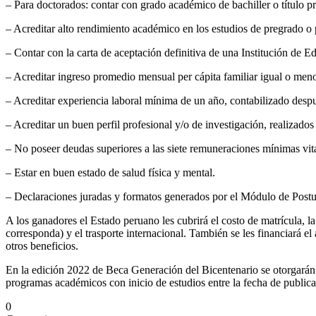
– Para doctorados: contar con grado académico de bachiller o título pro
– Acreditar alto rendimiento académico en los estudios de pregrado o 
– Contar con la carta de aceptación definitiva de una Institución de E
– Acreditar ingreso promedio mensual per cápita familiar igual o men
– Acreditar experiencia laboral mínima de un año, contabilizado despué
– Acreditar un buen perfil profesional y/o de investigación, realizados
– No poseer deudas superiores a las siete remuneraciones mínimas vita
– Estar en buen estado de salud física y mental.
– Declaraciones juradas y formatos generados por el Módulo de Postu
A los ganadores el Estado peruano les cubrirá el costo de matrícula, la
corresponda) y el trasporte internacional. También se les financiará el 
otros beneficios.
En la edición 2022 de Beca Generación del Bicentenario se otorgarán 1
programas académicos con inicio de estudios entre la fecha de public
0