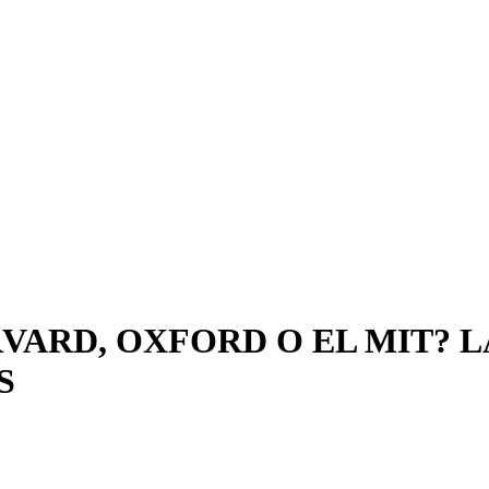
VARD, OXFORD O EL MIT? 
S