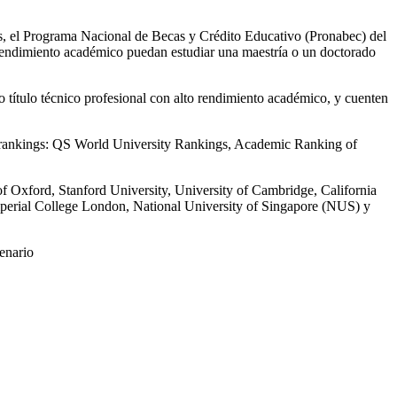
país, el Programa Nacional de Becas y Crédito Educativo (Pronabec) del
rendimiento académico puedan estudiar una maestría o un doctorado
o título técnico profesional con alto rendimiento académico, y cuenten
res rankings: QS World University Rankings, Academic Ranking of
 of Oxford, Stanford University, University of Cambridge, California
Imperial College London, National University of Singapore (NUS) y
enario