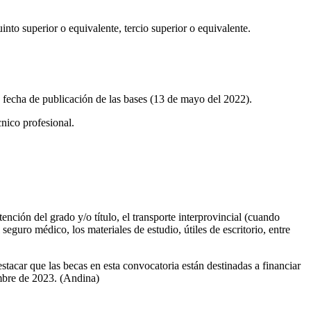
to superior o equivalente, tercio superior o equivalente.
la fecha de publicación de las bases (13 de mayo del 2022).
cnico profesional.
ención del grado y/o título, el transporte interprovincial (cuando
seguro médico, los materiales de estudio, útiles de escritorio, entre
tacar que las becas en esta convocatoria están destinadas a financiar
embre de 2023. (Andina)